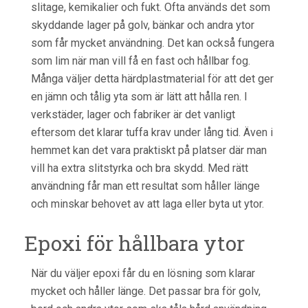
slitage, kemikalier och fukt. Ofta används det som
skyddande lager på golv, bänkar och andra ytor
som får mycket användning. Det kan också fungera
som lim när man vill få en fast och hållbar fog.
Många väljer detta härdplastmaterial för att det ger
en jämn och tålig yta som är lätt att hålla ren. I
verkstäder, lager och fabriker är det vanligt
eftersom det klarar tuffa krav under lång tid. Även i
hemmet kan det vara praktiskt på platser där man
vill ha extra slitstyrka och bra skydd. Med rätt
användning får man ett resultat som håller länge
och minskar behovet av att laga eller byta ut ytor.
Epoxi för hållbara ytor
När du väljer epoxi får du en lösning som klarar
mycket och håller länge. Det passar bra för golv,