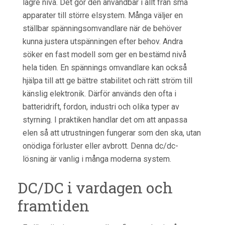
lägre nivå. Det gör den användbar i allt från små
apparater till större elsystem. Många väljer en
ställbar spänningsomvandlare när de behöver
kunna justera utspänningen efter behov. Andra
söker en fast modell som ger en bestämd nivå
hela tiden. En spännings omvandlare kan också
hjälpa till att ge bättre stabilitet och rätt ström till
känslig elektronik. Därför används den ofta i
batteridrift, fordon, industri och olika typer av
styrning. I praktiken handlar det om att anpassa
elen så att utrustningen fungerar som den ska, utan
onödiga förluster eller avbrott. Denna dc/dc-
lösning är vanlig i många moderna system.
DC/DC i vardagen och
framtiden