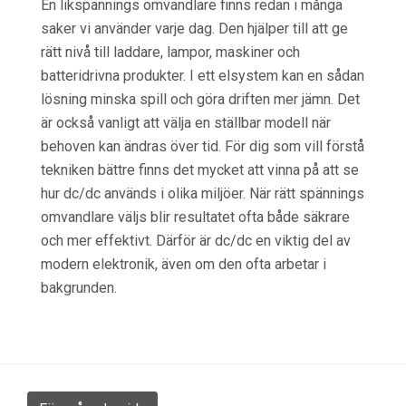
En likspännings omvandlare finns redan i många
saker vi använder varje dag. Den hjälper till att ge
rätt nivå till laddare, lampor, maskiner och
batteridrivna produkter. I ett elsystem kan en sådan
lösning minska spill och göra driften mer jämn. Det
är också vanligt att välja en ställbar modell när
behoven kan ändras över tid. För dig som vill förstå
tekniken bättre finns det mycket att vinna på att se
hur dc/dc används i olika miljöer. När rätt spännings
omvandlare väljs blir resultatet ofta både säkrare
och mer effektivt. Därför är dc/dc en viktig del av
modern elektronik, även om den ofta arbetar i
bakgrunden.