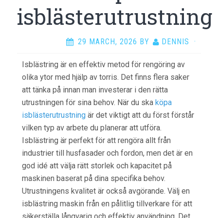
isblästerutrustning
29 MARCH, 2026
BY
DENNIS
·
Isblästring är en effektiv metod för rengöring av
olika ytor med hjälp av torris. Det finns flera saker
att tänka på innan man investerar i den rätta
utrustningen för sina behov. När du ska
köpa
isblästerutrustning
är det viktigt att du först förstår
vilken typ av arbete du planerar att utföra.
Isblästring är perfekt för att rengöra allt från
industrier till husfasader och fordon, men det är en
god idé att välja rätt storlek och kapacitet på
maskinen baserat på dina specifika behov.
Utrustningens kvalitet är också avgörande. Välj en
isblästring maskin från en pålitlig tillverkare för att
säkerställa långvarig och effektiv användning. Det