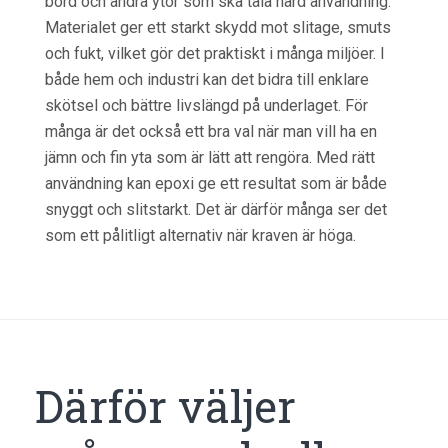
bord och andra ytor som ska tåla hård användning.
Materialet ger ett starkt skydd mot slitage, smuts
och fukt, vilket gör det praktiskt i många miljöer. I
både hem och industri kan det bidra till enklare
skötsel och bättre livslängd på underlaget. För
många är det också ett bra val när man vill ha en
jämn och fin yta som är lätt att rengöra. Med rätt
användning kan epoxi ge ett resultat som är både
snyggt och slitstarkt. Det är därför många ser det
som ett pålitligt alternativ när kraven är höga.
Därför väljer