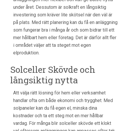
under året. Dessutom är solkraft en långsiktig
investering som kräver lite skötsel när den väl är
på plats. Med rätt planering kan du få en anläggning
som fungerar bra i många år och som bidrar till ett
mer hållbart hem eller företag. Det är därför allt fler
i området väljer att ta steget mot egen
elproduktion.
Solceller Skövde och
långsiktig nytta
Att välja rätt lösning för hem eller verksamhet
handlar ofta om både ekonomi och trygghet. Med
solpaneler kan du få egen el, minska dina
kostnader och ta ett steg mot en mer hållbar
vardag. För många blir solceller skövde ett klokt
val eftersom anläggningen kan anpassas efter tak,