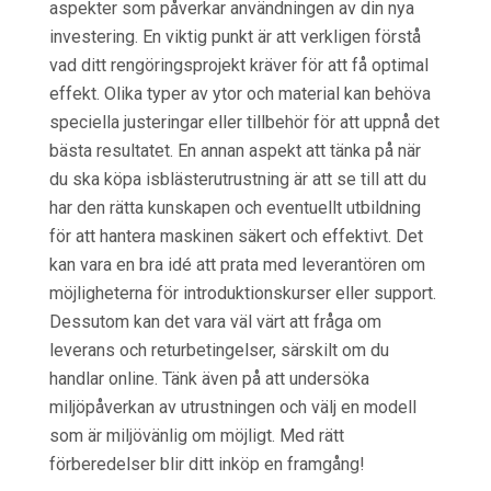
aspekter som påverkar användningen av din nya
investering. En viktig punkt är att verkligen förstå
vad ditt rengöringsprojekt kräver för att få optimal
effekt. Olika typer av ytor och material kan behöva
speciella justeringar eller tillbehör för att uppnå det
bästa resultatet. En annan aspekt att tänka på när
du ska köpa isblästerutrustning är att se till att du
har den rätta kunskapen och eventuellt utbildning
för att hantera maskinen säkert och effektivt. Det
kan vara en bra idé att prata med leverantören om
möjligheterna för introduktionskurser eller support.
Dessutom kan det vara väl värt att fråga om
leverans och returbetingelser, särskilt om du
handlar online. Tänk även på att undersöka
miljöpåverkan av utrustningen och välj en modell
som är miljövänlig om möjligt. Med rätt
förberedelser blir ditt inköp en framgång!