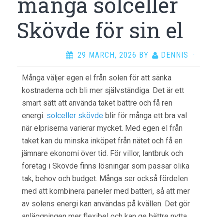
många solceller
Skövde för sin el
29 MARCH, 2026
BY
DENNIS
·
Många väljer egen el från solen för att sänka
kostnaderna och bli mer självständiga. Det är ett
smart sätt att använda taket bättre och få ren
energi.
solceller skövde
blir för många ett bra val
när elpriserna varierar mycket. Med egen el från
taket kan du minska inköpet från nätet och få en
jämnare ekonomi över tid. För villor, lantbruk och
företag i Skövde finns lösningar som passar olika
tak, behov och budget. Många ser också fördelen
med att kombinera paneler med batteri, så att mer
av solens energi kan användas på kvällen. Det gör
anläggningen mer flexibel och kan ge bättre nytta