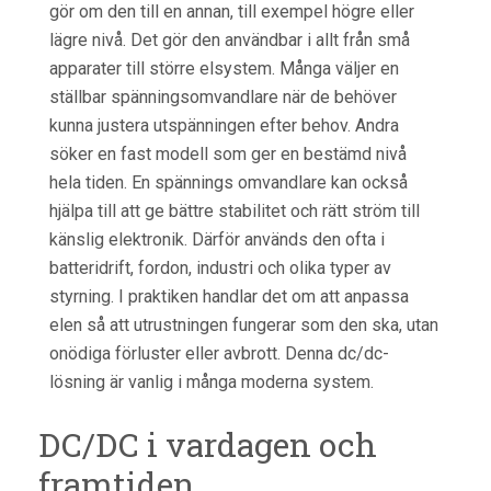
gör om den till en annan, till exempel högre eller
lägre nivå. Det gör den användbar i allt från små
apparater till större elsystem. Många väljer en
ställbar spänningsomvandlare när de behöver
kunna justera utspänningen efter behov. Andra
söker en fast modell som ger en bestämd nivå
hela tiden. En spännings omvandlare kan också
hjälpa till att ge bättre stabilitet och rätt ström till
känslig elektronik. Därför används den ofta i
batteridrift, fordon, industri och olika typer av
styrning. I praktiken handlar det om att anpassa
elen så att utrustningen fungerar som den ska, utan
onödiga förluster eller avbrott. Denna dc/dc-
lösning är vanlig i många moderna system.
DC/DC i vardagen och
framtiden