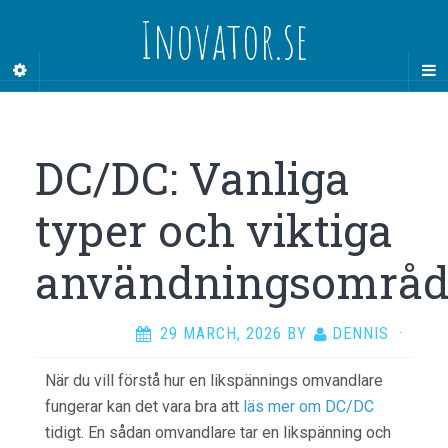
Inovator.se
DC/DC: Vanliga
typer och viktiga
användningsområ
29 MARCH, 2026
BY
DENNIS
·
När du vill förstå hur en likspännings omvandlare
fungerar kan det vara bra att
läs mer om DC/DC
tidigt. En sådan omvandlare tar en likspänning och