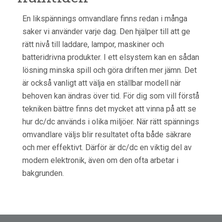
En likspännings omvandlare finns redan i många
saker vi använder varje dag. Den hjälper till att ge
rätt nivå till laddare, lampor, maskiner och
batteridrivna produkter. I ett elsystem kan en sådan
lösning minska spill och göra driften mer jämn. Det
är också vanligt att välja en ställbar modell när
behoven kan ändras över tid. För dig som vill förstå
tekniken bättre finns det mycket att vinna på att se
hur dc/dc används i olika miljöer. När rätt spännings
omvandlare väljs blir resultatet ofta både säkrare
och mer effektivt. Därför är dc/dc en viktig del av
modern elektronik, även om den ofta arbetar i
bakgrunden.